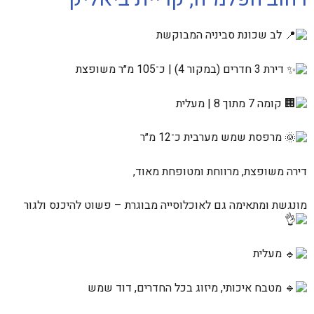
לב שכונת סביניה המבוקשת
דירת 3 חדרים (במקור 4) | כ־105 מ״ר משופצת
קומה 7 מתוך 8 | מעלית
מרפסת שמש מערבית כ־12 מ״ר
דירה משופצת, מרווחת ומטופחת מאוד,
מונגשת ומתאימה גם לאוכלוסייה מבוגרת – פשוט להיכנס ולגור
מעלית
מטבח איכותי, מיזוג בכל החדרים, דוד שמש