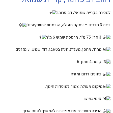
למכירה בקריית שמואל, דב פרומר
דירת 3 חדרים – עסקה מעולה, הזדמנות למשקיעים!
3 חד', 75 מ"ר, מרפסת שמש 6 מ"ר
ממ"ד, מחסן, מעלית, חניה בטאבו, דוד שמש, 3 מזגנים.
קומה 4 מתוך 6
כיוונים דרום ומזרח
מיקום מעולה, צמוד למוסדות חינוך.
פינוי גמיש
הדירה מושכרת עם אפשרות להמשיך לטווח ארוך