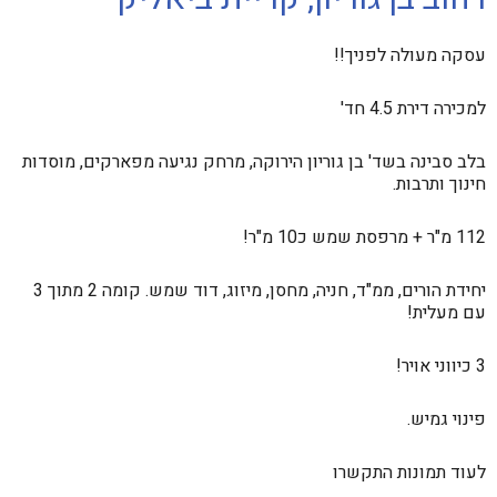
עסקה מעולה לפניך!!
למכירה דירת 4.5 חד'
בלב סבינה בשד' בן גוריון הירוקה, מרחק נגיעה מפארקים, מוסדות
חינוך ותרבות.
112 מ"ר + מרפסת שמש כ10 מ"ר!
יחידת הורים, ממ"ד, חניה, מחסן, מיזוג, דוד שמש. קומה 2 מתוך 3
עם מעלית!
3 כיווני אויר!
פינוי גמיש.
לעוד תמונות התקשרו