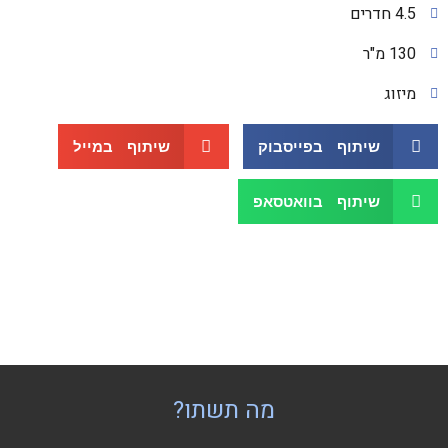
4.5 חדרים
130 מ"ר
מיזוג
שיתוף בפייסבוק
שיתוף במייל
שיתוף בוואטסאפ
מה תשתו?