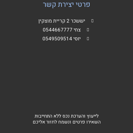
פרטי יצירת קשר
יששכר 2 קריית מוצקין
צחי 0544667777
יוסי 0549509514
לייעוץ והערכת נכס ללא התחייבות
השאירו פרטים ונשמח לחזור אליכם