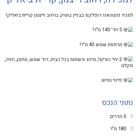
למכיר פנטהאוז דופלקס בבניין בוטיק ברחוב וייצמן קריית ביאליק!
5 חד' 140 מ"ר!
מרפסת שמש 40 מ"ר!
2 יחי' הורים!, מיזוג ורשתות בכל הבית, דוד שמש, מחסן, חניה,
מקלט
פינוי גמיש
נתוני הנכס
5 חדרים
180 מ"ר