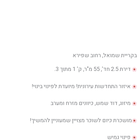
ילוג
תוכן
בקריית שמואל, רחוב שפירא
דירת 2.5 חד', 55 מ"ר, ק' 1 מתוך 3.
איזור התחדשות עירונית! מיועדת לפינוי בינוי!
מיזוג, דוד שמש, כיוונים מזרח ומערב
מושכרת כיום לשוכר מצויין שמעוניין להמשיך!
פינוי גמיש