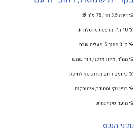
🌸 דירת 3.5 חד', 75 מ"ר 🌈
🌸 10 מ"ר מרפסת מהסלון ☀️
🌸 ק' 3 מתוך 5, מעלית שבת.
🌸 ממ"ד, מיזוג מרכזי, דוד שמש
🌸 כיוונים דרום מזרח, נוף לחיפה
🌸 בניין נקי ומסודר, אינטרקום.
🌸 מועד פינוי גמיש
נתוני הנכס