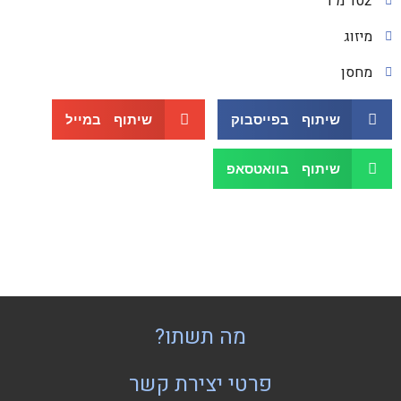
102 מ"ר
מיזוג
מחסן
שיתוף בפייסבוק
שיתוף במייל
שיתוף בוואטסאפ
מה תשתו?
פרטי יצירת קשר