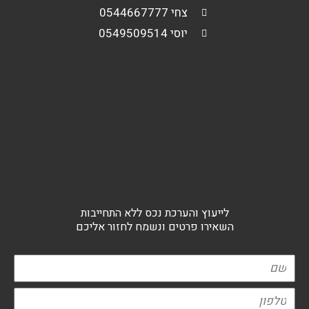
צחי 0544667777
יוסי 0549509514
לייעוץ והערכת נכס ללא התחייבות
השאירו פרטים ונשמח לחזור אליכם
שם
טלפון