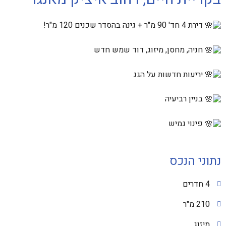
דירת 4 חד' 90 מ"ר + גינה בהסדר שכנים 120 מ"ר!
ח
ניה, מחסן, מיזוג, דוד שמש חדש
יריעות חדשות על הגג
בניין רביעיה
פינוי גמיש
נתוני הנכס
4 חדרים
210 מ"ר
מיזוג