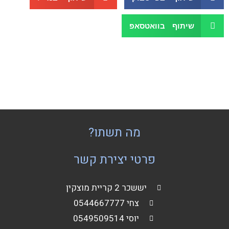
שיתוף בוואטסאפ
מה תשתו?
פרטי יצירת קשר
יששכר 2 קריית מוצקין
צחי 0544667777
יוסי 0549509514