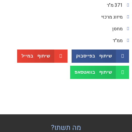
371 מ"ר
מיזוג מרכזי
מחסן
ממ"ד
שיתוף בפייסבוק
שיתוף במייל
שיתוף בוואטסאפ
מה תשתו?