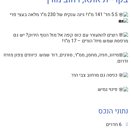
5.5 חד' 141 מ"ר! גינה ענקית של 230 מ"ר מלאה בעצי פרי
רוצים להתעורר עם כוס קפה אל מול הנוף הירוק? יש גם
מרפסת שמש מיח' הורים – 17 מ"ר!
מיזוג, חניה, מחסן, ממ"ד, סורגים, דוד שמש. כיוונים צפון מזרח
ודרום.
כניסה גם מרחוב צבי הרר.
פינוי גמיש.
נתוני הנכס
6 חדרים