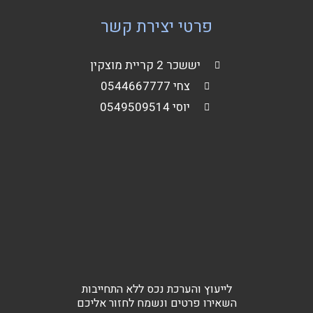
פרטי יצירת קשר
יששכר 2 קריית מוצקין
צחי 0544667777
יוסי 0549509514
לייעוץ והערכת נכס ללא התחייבות
השאירו פרטים ונשמח לחזור אליכם