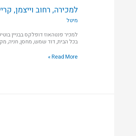
רחוב
וייצמן,
למכירה, רחוב וייצמן, קרי
קריית
מיטל
ביאליק
בכל הבית, דוד שמש, מחסן, חניה, מק
Read More »
למכירה,
רחוב