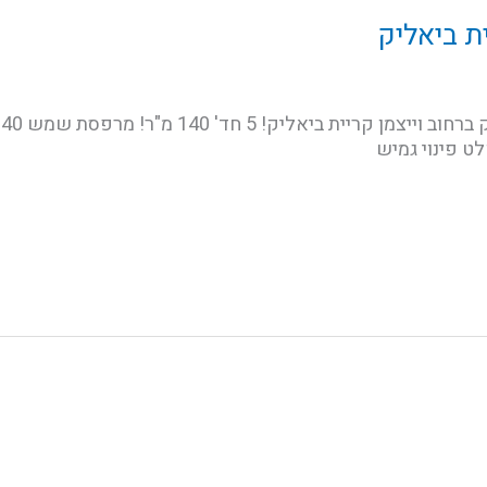
ית ביאליק
לט פינוי גמיש