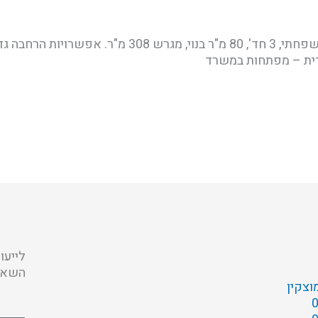
ידית – מפתחות במשרד
לייעו
השאיר