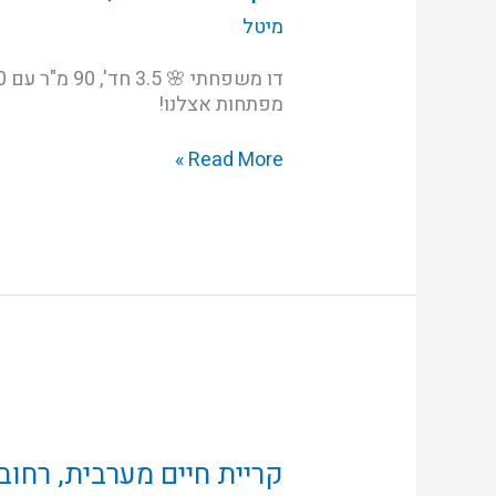
תורה
מיטל
ועבודה
מפתחות אצלנו!
Read More »
קריית
חיים
מערבית,
קריית חיים מערבית, רחוב
רחוב