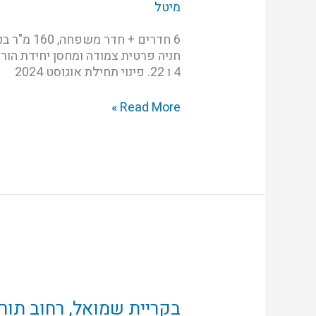
מיטל
רחוב
השומר
חניה פרטית צמודה ומחסן יחידת הורי
4 ו 22. פינוי תחילת אוגוסט 2024
Read More »
בקריית
שמואל,
רחוב
בקריית שמואל, רחוב תור