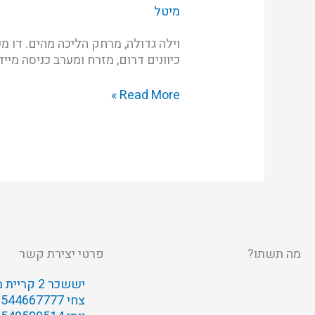
מיטל
הקונגרס
כיוונים דרום, מזרח ומערב כניסה מי
Read More »
מה תשתו?
פרטי יצירת קשר
יששכר 2 קריית מוצקין
צחי 0544667777