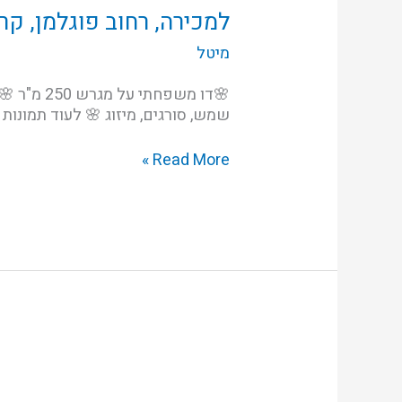
פוגלמן,
למכירה, רחוב פוגלמן, קרי
קריית
מיטל
מוצקין
שמש, סורגים, מיזוג 🌸 לעוד תמונות
Read More »
בקריית
שמואל,