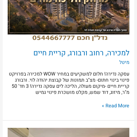
למכירה, רחוב ורבורג, קריית חיים
מיטל
עסקה נדירה! חלום למשקיעים במחיר WOW למכירה בפרויקט
פינוי בינוי חתום- מצ"ב תמונות של קבוצת יהודה לוי. ורבורג
קריית חיים -מיקום מעולה, הליכה לים עסקה נדירה! 3 חד' 50
מ"ר, מיזוג, דוד שמש, מקלט מושכרת פינוי גמיש
Read More »
בקריית
חיים,