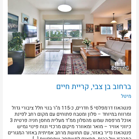
בן
צבי,
קריית
חיים
ברחוב בן צבי, קריית חיים
מיטל
פנטהאוז דו־מפלסי 5 חדרים, כ-115 מ"ר בנוי חלל ציבורי גדול
ומרווח במיוחד – סלון ומטבח פתוחים עם מקום רחב לפינת
אוכל מרפסת שמש מהסלון ממ"ד מעלית מחסן חניה פרטית 3
כיווני אוויר – מואר ומאוורר מיקום מרכזי ונוח פינוי גמיש
פנטהאוז נדיר באזור, עם תחושת מרחב אמיתית באזור המגורים