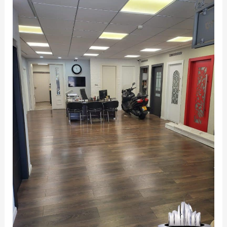
רחוב
האיצטדיון