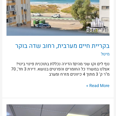
בקריית חיים מערבית, רחוב שדה בוקר
מיטל
נוף לים וקו שני מהים! הדירה נכללת בתוכנית פינוי בינוי!
אצלנו במשרד כל החומרים והפרטים בנושא. דירת 3 חד', 70
מ"ר ק' 3 מתוך 4 כיוונים מזרח ומערב
Read More »
קריית
חיים,