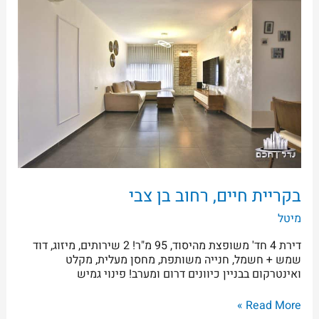
רחוב
בן
צבי
בקריית חיים, רחוב בן צבי
מיטל
דירת 4 חד' משופצת מהיסוד, 95 מ"ר! 2 שירותים, מיזוג, דוד
שמש + חשמל, חנייה משותפת, מחסן מעלית, מקלט
ואינטרקום בבניין כיוונים דרום ומערב! פינוי גמיש
Read More »