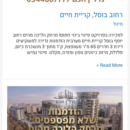
רחוב בוסל, קריית חיים
מיטל
למכירה בפרויקט פינוי בינוי חתום! מרחק הליכה מהים רחוב
יוסף בוסל קריית חיים מערבית הזדמנות נדירה למשקיעים
דירת 3 חדרים 65 מ"ר משופצת, ק'1 מתוך 3 מושכרת כיום,
פלדלת, מיזוג כיוונים צפון ומזרח, מקלט. פינוי גמיש
Read More »
למכירה,
רחוב
ורבורג,
קריית
חיים