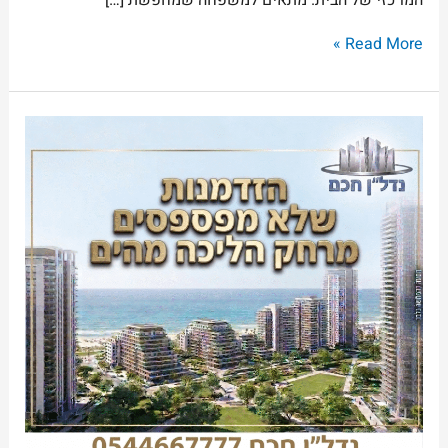
המרכזי של הבית. מתאים למשפחה שמחפשת […]
Read More »
רחוב
בוסל,
קריית
חיים