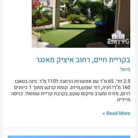
איציק
מאנגר
בקריית חיים, רחוב איציק מאנגר
מיטל
2.5 חד', 65 מ"ר עם אפשרות הרחבה ל110 מ"ר. גינה בטאבו
160 מ"ר! חניה, דוד שמש,מיזוג. קומת קרקע מתוך 1 כיוונים
דרום, מזרח ומערב מיקום שקט, בקרבת קריית שמואל. כניסה
מיידית
Read More »