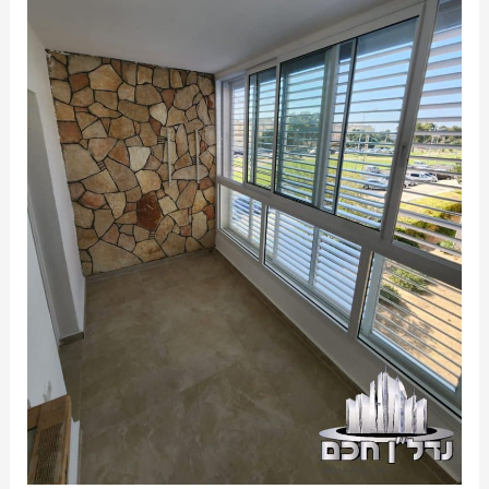
דגניה