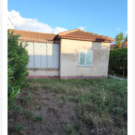
קריית
חיים
מערבית,
רחוב
הקונגרס