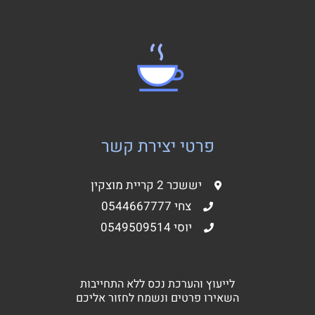
פרטי יצירת קשר
יששכר 2 קריית מוצקין
צחי 0544667777
יוסי 0549509514
לייעוץ והערכת נכס ללא התחייבות
השאירו פרטים ונשמח לחזור אליכם