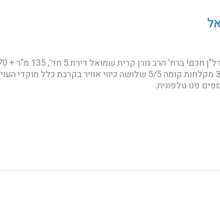
אל
יחידת הורים ממ"ד, חניה 3 שירותים, 3 מקלחות קומה 5/5 שלושה כיווי אוויר 
ספים פנו טלפונית: