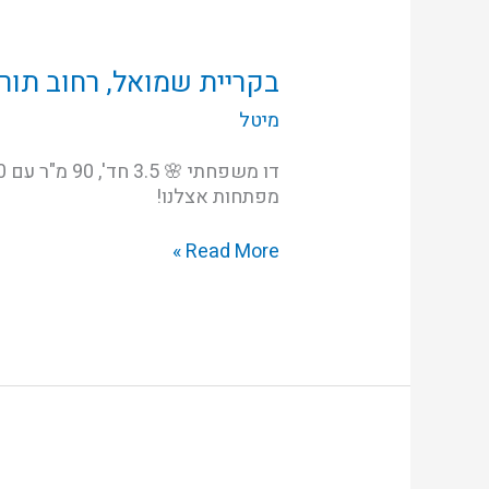
בקריית
שמואל,
רחוב
בקריית שמואל, רחוב תור
תורה
מיטל
ועבודה
מפתחות אצלנו!
Read More »