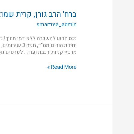
הרב
גורן,
ברח' הרב גורן, קרית שמו
קרית
smartrea_admin
שמואל
מרכזי קניות, רכבת ועוד… לפרטים נו
Read More »