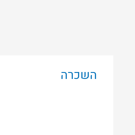
ילוג
תוכן
השכרה
משרד