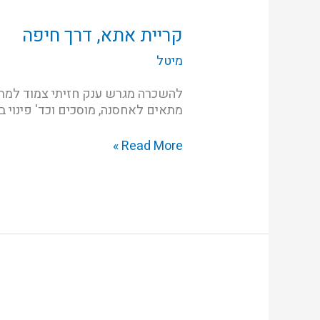
אתא,
דרך
קריית אתא, דרך חיפה
חיפה
מיטל
מתאים לאחסנה, מוסכים וכד' פינוי ביוני 3
Read More »
בקריית