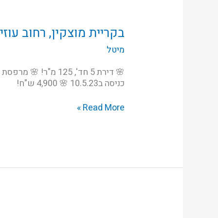
בקריית
מוצקין,
רחוב
בקריית מוצקין, רחוב עוזי
עוזי
מיטל
חיטמן
כניסה ב10.5.23 🌸 4,900 ש"ח!
Read More »